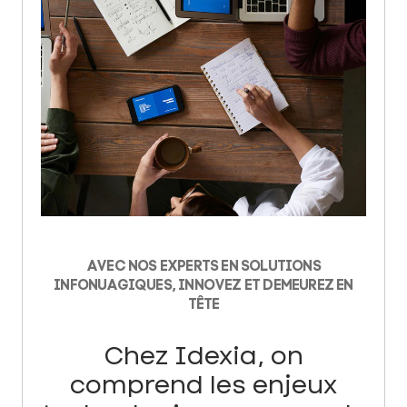
AVEC NOS EXPERTS EN SOLUTIONS
INFONUAGIQUES, INNOVEZ ET DEMEUREZ EN
TÊTE
Chez Idexia, on
comprend les enjeux