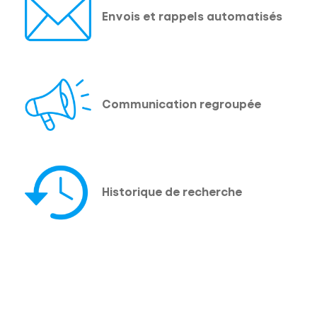
Envois et rappels automatisés
Communication regroupée
Historique de recherche